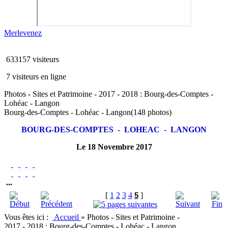
Merlevenez
633157 visiteurs
7 visiteurs en ligne
Photos - Sites et Patrimoine - 2017 - 2018 : Bourg-des-Comptes -
Lohéac - Langon
Bourg-des-Comptes - Lohéac - Langon
(148 photos)
BOURG-DES-COMPTES - LOHEAC - LANGON
Le 18 Novembre 2017
...
[
1
2
3
4
5
]
Vous êtes ici :
Accueil
»
Photos - Sites et Patrimoine -
2017 - 2018 : Bourg-des-Comptes - Lohéac - Langon