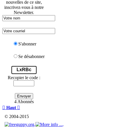
nouvelles de ce site,
inscrivez-vous à notre
Newsletter.
S'abonner
Se désabonner
LxRBc
Recopier le code :
Envoyer
4 Abonnés

Haut

© 2004-2015