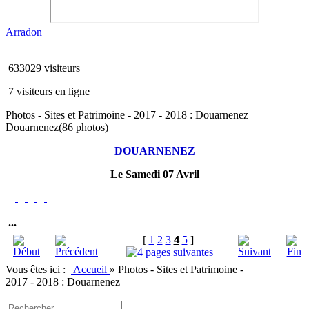
Arradon
633029 visiteurs
7 visiteurs en ligne
Photos - Sites et Patrimoine - 2017 - 2018 : Douarnenez
Douarnenez
(86 photos)
DOUARNENEZ
Le Samedi 07 Avril
...
[
1
2
3
4
5
]
Vous êtes ici :
Accueil
»
Photos - Sites et Patrimoine -
2017 - 2018 : Douarnenez