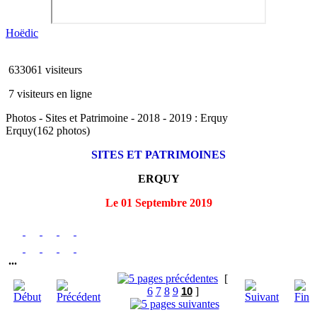
Hoëdic
633061 visiteurs
7 visiteurs en ligne
Photos - Sites et Patrimoine - 2018 - 2019 : Erquy
Erquy
(162 photos)
SITES ET PATRIMOINES
ERQUY
Le 01 Septembre 2019
...
[
6
7
8
9
10
]