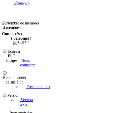
]
4 membres
Connectés :
( personne )
Nous
contacter
Recommander
Version
texte
Pour avoir des