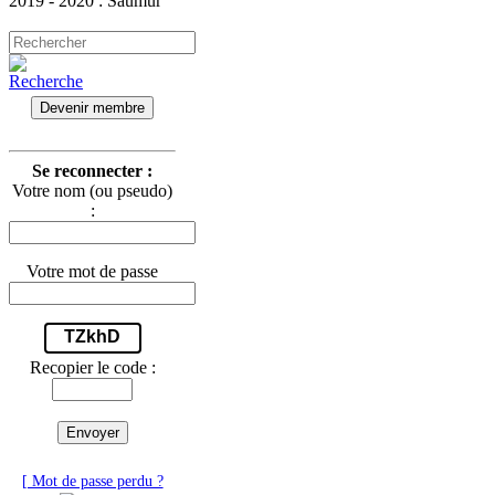
2019 - 2020 : Saumur
Devenir membre
Se reconnecter :
Votre nom (ou pseudo)
:
Votre mot de passe
TZkhD
Recopier le code :
Envoyer
[ Mot de passe perdu ?