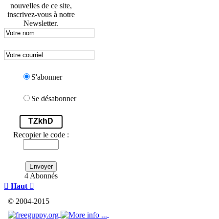
nouvelles de ce site,
inscrivez-vous à notre
Newsletter.
S'abonner
Se désabonner
TZkhD
Recopier le code :
Envoyer
4 Abonnés

Haut

© 2004-2015