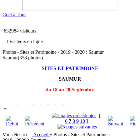
Coët à Tous
632984 visiteurs
11 visiteurs en ligne
Photos - Sites et Patrimoine - 2019 - 2020 : Saumur
Saumur
(358 photos)
SITES ET PATRIMOINE
SAUMUR
du 18 au 20 Septembre
...
[
6
7
8
9
10
]
Vous êtes ici :
Accueil
»
Photos - Sites et Patrimoine -