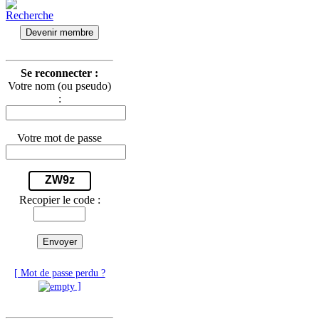
Devenir membre
Se reconnecter :
Votre nom (ou pseudo)
:
Votre mot de passe
ZW9z
Recopier le code :
Envoyer
[ Mot de passe perdu ?
]