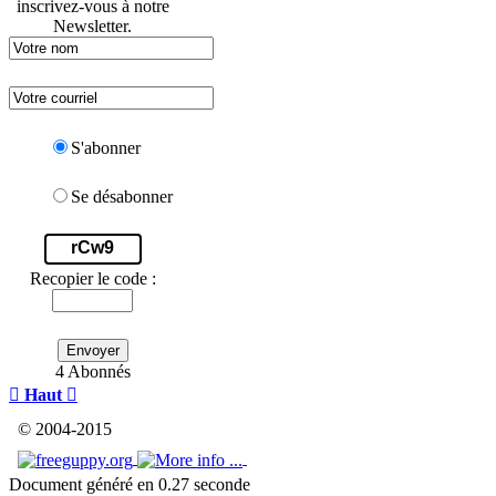
inscrivez-vous à notre
Newsletter.
S'abonner
Se désabonner
rCw9
Recopier le code :
Envoyer
4 Abonnés

Haut

© 2004-2015
Document généré en 0.27 seconde