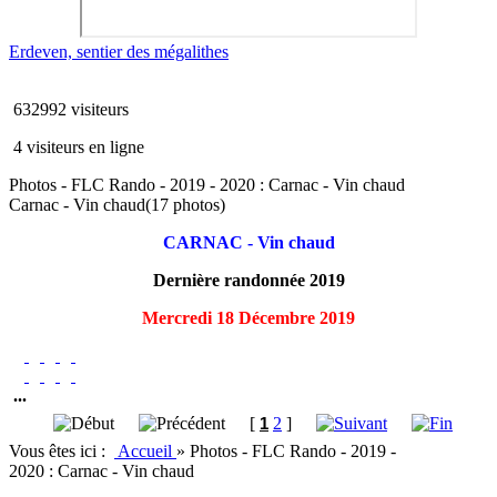
Erdeven, sentier des mégalithes
632992 visiteurs
4 visiteurs en ligne
Photos - FLC Rando - 2019 - 2020 : Carnac - Vin chaud
Carnac - Vin chaud
(17 photos)
CARNAC - Vin chaud
Dernière randonnée 2019
Mercredi 18 Décembre 2019
...
[
1
2
]
Vous êtes ici :
Accueil
»
Photos - FLC Rando - 2019 -
2020 : Carnac - Vin chaud