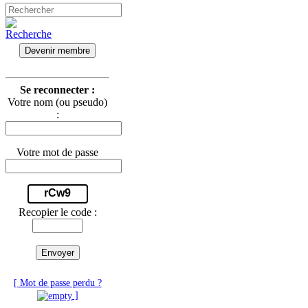
Devenir membre
Se reconnecter :
Votre nom (ou pseudo)
:
Votre mot de passe
rCw9
Recopier le code :
Envoyer
[ Mot de passe perdu ?
]